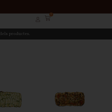
0
 dels productes.