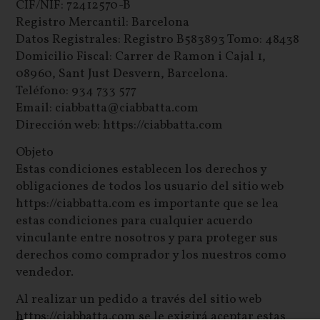
CIF/NIF: 72412570-B
Registro Mercantil: Barcelona
Datos Registrales: Registro B583893 Tomo: 48438
Domicilio Fiscal: Carrer de Ramon i Cajal 1,
08960, Sant Just Desvern, Barcelona.
Teléfono: 934 733 577
Email: ciabbatta@ciabbatta.com
Dirección web: https://ciabbatta.com
Objeto
Estas condiciones establecen los derechos y
obligaciones de todos los usuario del sitio web
https://ciabbatta.com es importante que se lea
estas condiciones para cualquier acuerdo
vinculante entre nosotros y para proteger sus
derechos como comprador y los nuestros como
vendedor.
Al realizar un pedido a través del sitio web
https://ciabbatta.com se le exigirá aceptar estas