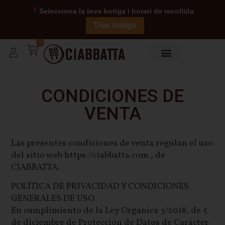
Selecciona la teva botiga i horari de recollida
Triar botiga
0
Sobre Nosotros
CONDICIONES DE
VENTA
Las presentes condiciones de venta regulan el uso
del sitio web https://ciabbatta.com , de
CIABBATTA.
POLÍTICA DE PRIVACIDAD Y CONDICIONES
GENERALES DE USO
En cumplimiento de la Ley Orgánica 3/2018, de 5
de diciembre de Protección de Datos de Carácter