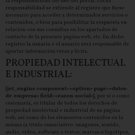
la responsabilidad del uso del portal. Dicha
responsabilidad se extiende al registro que fuese
necesario para acceder a determinados servicios o
contenidos, o bien para posibilitar la respuesta en
relación con sus consultas en los apartados de
contacto de la presente página web, etc. En dicho
registro la usuaria o el usuario será responsable de
aportar información veraz y lícita.
PROPIEDAD INTELECTUAL
E INDUSTRIAL:
[jet_engine component=»option» page=»datos-
de-empresa» field=»razon-social»]
, por sí o como
cesionaria, es titular de todos los derechos de
propiedad intelectual e industrial de su página
web, así como de los elementos contenidos en la
misma (a título enunciativo: imágenes, sonido,
audio, vídeo, software o textos; marcas o logotipos,