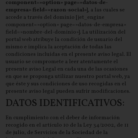
component=»option» page=»datos-de-
empresa» field=»razon-social»]
, a las cuales se
accede a través del dominio [jet_engine
component=»option» page=»datos-de-empresa»
field=»nombre-del-dominio»]. La utilización del
portal web atribuye la condición de usuario del
mismo e implica la aceptación de todas las
condiciones incluidas en el presente aviso legal. El
usuario se compromete a leer atentamente el
presente aviso Legal en cada una de las ocasiones
en que se proponga utilizar nuestro portal web, ya
que éste y sus condiciones de uso recogidas en el
presente aviso legal pueden sufrir modificaciones.
DATOS IDENTIFICATIVOS:
En cumplimiento con el deber de información
recogido en el artículo 10 de la Ley 34/2002, de 11
de julio, de Servicios de la Sociedad de la