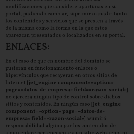
modificaciones que considere oportunas en su
portal, pudiendo cambiar, suprimir o añadir tanto
los contenidos y servicios que se presten a través
de la misma como la forma en la que estos
aparezcan presentados o localizados en su portal.
ENLACES:
En el caso de que en nombre del dominio se
pusieran en funcionamiento enlaces o
hipervínculos que recayeran en otros sitios de
Internet
[jet_engine component=»option»
page=»datos-de-empresa» field=»razon-social»]
no ejercerá ningún tipo de control sobre dichos
sitios y contenidos. En ningún caso
[jet_engine
component=»option» page=»datos-de-
empresa» field=»razon-social»]
asumirá
responsabilidad alguna por los contenidos de
algún enlace perteneciente a un sitio web ajeno, ni