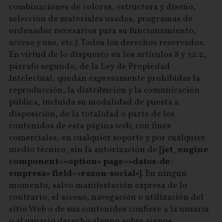
combinaciones de colores, estructura y diseño,
selección de materiales usados, programas de
ordenador necesarios para su funcionamiento,
acceso y uso, etc.). Todos los derechos reservados.
En virtud de lo dispuesto en los artículos 8 y 32.2,
párrafo segundo, de la Ley de Propiedad
Intelectual, quedan expresamente prohibidas la
reproducción, la distribución y la comunicación
pública, incluida su modalidad de puesta a
disposición, de la totalidad o parte de los
contenidos de esta página web, con fines
comerciales, en cualquier soporte y por cualquier
medio técnico, sin la autorización de
[jet_engine
component=»option» page=»datos-de-
empresa» field=»razon-social»]
. En ningún
momento, salvo manifestación expresa de lo
contrario, el acceso, navegación o utilización del
sitio Web o de sus contenidos confiere a la usuaria
o al usuario derecho alguno sobre signos