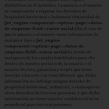
distintivos en él incluidos. La usuaria o el usuario
se compromete a respetar los derechos de
Propiedad Intelectual e Industrial titularidad de
[jet_engine component=»option» page=»datos-
de-empresa» field=»razon-social»]
En el caso de
que la usuaria o el usuario envíe información de
cualquier tipo a
[jet_engine
component=»option» page=»datos-de-
empresa» field=»razon-social»]
a través de
cualquiera de los canales habilitados para ello
dentro de nuestro portal web, la usuaria o el
usuario declara, garantiza y acepta que tiene
derecho a hacerlo con total libertad, que dicha
información no infringe ningún derecho de
propiedad intelectual, industrial, o cualesquiera
otros derechos de terceras personas, y que dicha
información no tiene carácter confidencial ni es
perjudicial para terceras personas.