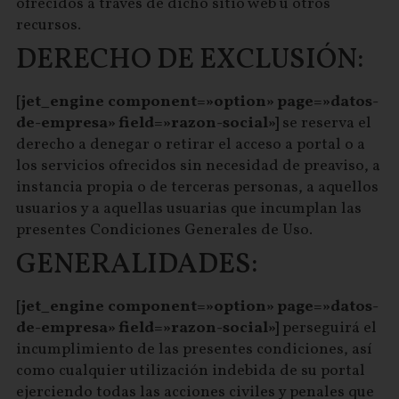
ofrecidos a través de dicho sitio web u otros
recursos.
DERECHO DE EXCLUSIÓN:
[jet_engine component=»option» page=»datos-
de-empresa» field=»razon-social»]
se reserva el
derecho a denegar o retirar el acceso a portal o a
los servicios ofrecidos sin necesidad de preaviso, a
instancia propia o de terceras personas, a aquellos
usuarios y a aquellas usuarias que incumplan las
presentes Condiciones Generales de Uso.
GENERALIDADES:
[jet_engine component=»option» page=»datos-
de-empresa» field=»razon-social»]
perseguirá el
incumplimiento de las presentes condiciones, así
como cualquier utilización indebida de su portal
ejerciendo todas las acciones civiles y penales que