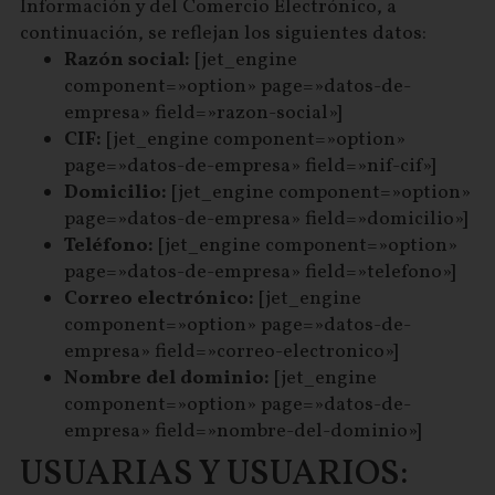
Información y del Comercio Electrónico, a
continuación, se reflejan los siguientes datos:
Razón social:
[jet_engine
component=»option» page=»datos-de-
empresa» field=»razon-social»]
CIF:
[jet_engine component=»option»
page=»datos-de-empresa» field=»nif-cif»]
Domicilio:
[jet_engine component=»option»
page=»datos-de-empresa» field=»domicilio»]
Teléfono:
[jet_engine component=»option»
page=»datos-de-empresa» field=»telefono»]
Correo electrónico:
[jet_engine
component=»option» page=»datos-de-
empresa» field=»correo-electronico»]
Nombre del dominio:
[jet_engine
component=»option» page=»datos-de-
empresa» field=»nombre-del-dominio»]
USUARIAS Y USUARIOS: