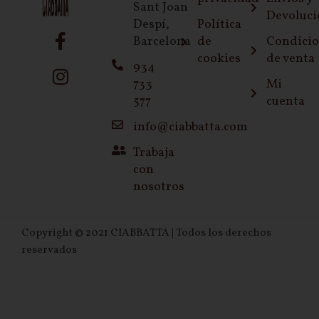
Sant Joan
Devoluci
Despí,
Política
Barcelona
de
Condici
cookies
de venta
934
733
Mi
577
cuenta
info@ciabbatta.com
Trabaja
con
nosotros
Copyright © 2021 CIABBATTA | Todos los derechos
reservados