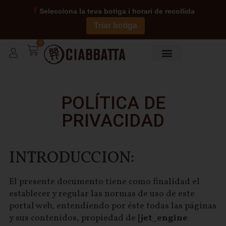
Selecciona la teva botiga i horari de recollida
Triar botiga
0
Sobre Nosotros
POLÍTICA DE
PRIVACIDAD
INTRODUCCION:
El presente documento tiene como finalidad el
establecer y regular las normas de uso de este
portal web, entendiendo por éste todas las páginas
y sus contenidos, propiedad de
[jet_engine